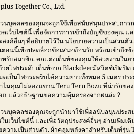
plus Together Co., Ltd.
ส่วนบุคคลของคุณจะถูกใช้เพื่อสนับสนุนประสบการ
เว็บไซต์นี้ เพื่อจัดการการเข้าถึงบัญชีของคุณ และ
ะสงค์อื่นๆ ที่อธิบายไว้ใน นโยบายความเป็นส่วนตัว.
นตอนนี้เพื่อปลดล็อกข้อเสนอต้อนรับ พร้อมเข้าถึงข
ำหรับสมาชิก. ตกแต่งเต็นท์ของคุณให้สวยงามในย
 ด้วยไฟประดับเต็นท์จาก Blackdeerมีสวิตช์เปิดปิด
มดเป็นไฟกระพริบได้ความยาวทั้งหมด 5 เมตร ปร
ำไมคุณไม่ลองแขวน Teru Teru Bozu ที่น่ารักของ
n แล้วอธิษฐานขอความคุ้มครองจากฝนล่ะ ?
ส่วนบุคคลของคุณจะถูกนำมาใช้เพื่อสนับสนุนประส
นเว็บไซต์นี้ และเพื่อวัตถุประสงค์อื่นๆ อ่านเพิ่มเติม
ความเป็นส่วนตัว. ผ้าคลุมหลังคาสำหรับเต็นท์รุ่น