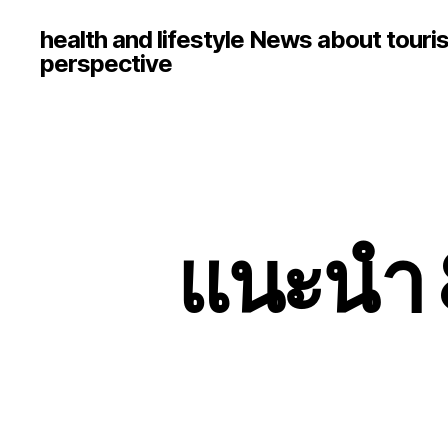
health and lifestyle News about touri
perspective
แนะนำ 8