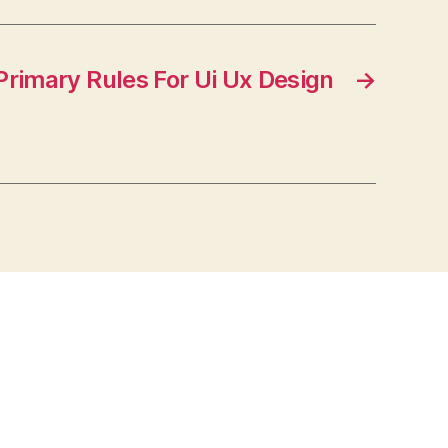
Primary Rules For Ui Ux Design
→