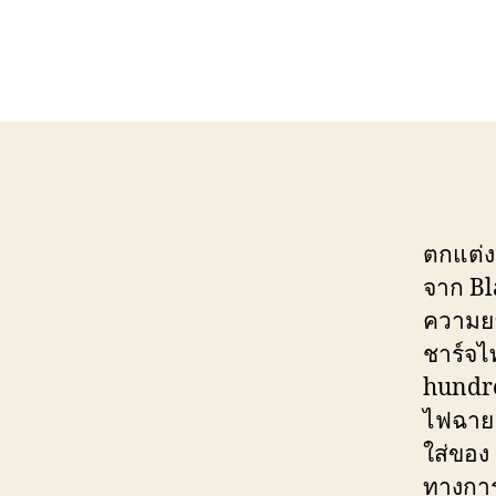
ตกแต่ง
จาก Bl
ความย
ชาร์จไ
hundred
ไฟฉาย 
ใส่ของ
ทางการ