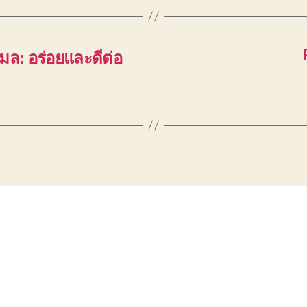
ล: อร่อยและดีต่อ