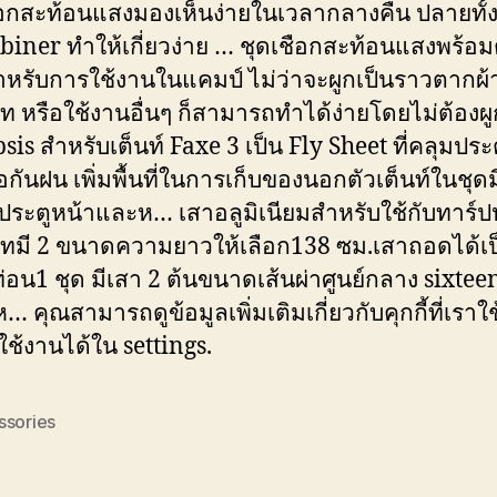
อกสะท้อนแสงมองเห็นง่ายในเวลากลางคืน ปลายทั้ง 
biner ทำให้เกี่ยวง่าย … ชุดเชือกสะท้อนแสงพร้อมต
ำหรับการใช้งานในแคมป์ ไม่ว่าจะผูกเป็นราวตากผ้า
ท หรือใช้งานอื่นๆ ก็สามารถทำได้ง่ายโดยไม่ต้องผ
sis สำหรับเต็นท์ Faxe 3 เป็น Fly Sheet ที่คลุมประตู
่อกันฝน เพิ่มพื้นที่ในการเก็บของนอกตัวเต็นท์ในชุดมี
ประตูหน้าและห… เสาอลูมิเนียมสำหรับใช้กับทาร์ป
ทมี 2 ขนาดความยาวให้เลือก138 ซม.เสาถอดได้เป
ท่อน1 ชุด มีเสา 2 ต้นขนาดเส้นผ่าศูนย์กลาง sixtee
… คุณสามารถดูข้อมูลเพิ่มเติมเกี่ยวกับคุกกี้ที่เราใช
ใช้งานได้ใน settings.
ssories