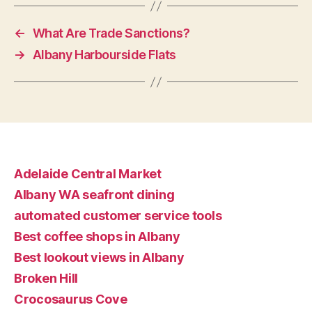
←
What Are Trade Sanctions?
→
Albany Harbourside Flats
Adelaide Central Market
Albany WA seafront dining
automated customer service tools
Best coffee shops in Albany
Best lookout views in Albany
Broken Hill
Crocosaurus Cove