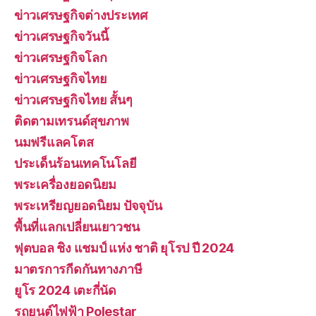
ข่าวเศรษฐกิจต่างประเทศ
ข่าวเศรษฐกิจวันนี้
ข่าวเศรษฐกิจโลก
ข่าวเศรษฐกิจไทย
ข่าวเศรษฐกิจไทย สั้นๆ
ติดตามเทรนด์สุขภาพ
นมฟรีแลคโตส
ประเด็นร้อนเทคโนโลยี
พระเครื่องยอดนิยม
พระเหรียญยอดนิยม ปัจจุบัน
พื้นที่แลกเปลี่ยนเยาวชน
ฟุตบอล ชิง แชมป์ แห่ง ชาติ ยุโรป ปี 2024
มาตรการกีดกันทางภาษี
ยูโร 2024 เตะกี่นัด
รถยนต์ไฟฟ้า Polestar