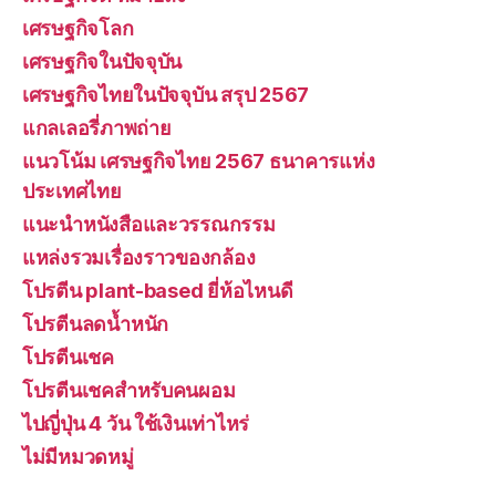
เศรษฐกิจโลก
เศรษฐกิจในปัจจุบัน
เศรษฐกิจไทยในปัจจุบัน สรุป 2567
แกลเลอรี่ภาพถ่าย
แนวโน้ม เศรษฐกิจไทย 2567 ธนาคารแห่ง
ประเทศไทย
แนะนำหนังสือและวรรณกรรม
แหล่งรวมเรื่องราวของกล้อง
โปรตีน plant-based ยี่ห้อไหนดี
โปรตีนลดน้ำหนัก
โปรตีนเชค
โปรตีนเชคสำหรับคนผอม
ไปญี่ปุ่น 4 วัน ใช้เงินเท่าไหร่
ไม่มีหมวดหมู่