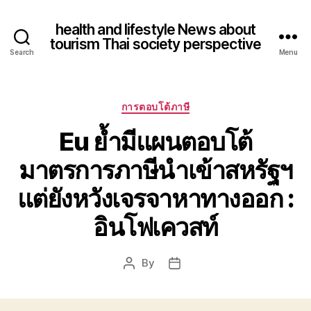
health and lifestyle News about
tourism Thai society perspective
Search
Menu
Categories
การตอบโต้ภาษี
Eu ย้ำมีแผนตอบโต้
มาตรการภาษีนำเข้าสหรัฐฯ
แต่ยังหวังเจรจาหาทางออก :
อินโฟเควสท์
By
Post
Post
author
date