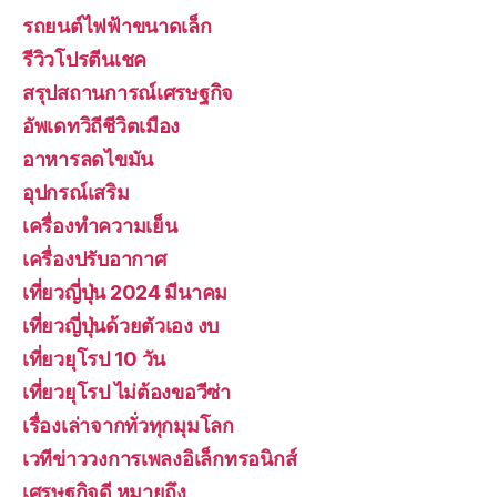
รถยนต์ไฟฟ้าขนาดเล็ก
รีวิวโปรตีนเชค
สรุปสถานการณ์เศรษฐกิจ
อัพเดทวิถีชีวิตเมือง
อาหารลดไขมัน
อุปกรณ์เสริม
เครื่องทำความเย็น
เครื่องปรับอากาศ
เที่ยวญี่ปุ่น 2024 มีนาคม
เที่ยวญี่ปุ่นด้วยตัวเอง งบ
เที่ยวยุโรป 10 วัน
เที่ยวยุโรป ไม่ต้องขอวีซ่า
เรื่องเล่าจากทั่วทุกมุมโลก
เวทีข่าววงการเพลงอิเล็กทรอนิกส์
เศรษฐกิจดี หมายถึง