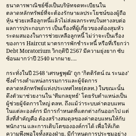
ธนาคารพาณิชย์ซึ่งเป็นบริษัทจดทะเบียนใน
ตลาดหลักทรัพย์ที่จะต้องรักษาผลประโยชน์ของผู้ถือ
หุ้น ช่วยเหลือลูกหนี้แล้วไม่ส่งผลกระทบในทางลบต่อ
ผลการประกอบการ เป็นเรื่องที่ผู้เกี่ยวของต้องสุมหัว
ระดมสมองในการช่วยเหลือลูกหนี้ ไม่ว่าจะเป็นเรื่อง
ของการ Haircut มาตรการพักชำระหนี้ หรือที่เรียกว่า
Debt Moratorium วิกฤติปี 2567 มีความยุ่งยาก ซับ
ซ้อนมากว่าปี 2540 มากมาย….
กระทั่งในปี 2548 ‘เศรษฐพุฒิ’ ถูก ‘กิตติรัตน์ ณ ระนอง’
ซึ่งดำรงตำแหน่งกรรมการและผู้จัดการ
ตลาดหลักทรัพย์แห่งประเทศไทย(ตลท.) ในขณะนั้น
ดึงตัวมาช่วยงานใน ‘ทีมกลยุทธ์’ โดยรับตำแหน่งเป็น
ผู้ช่วยผู้จัดการใหญ่ ตลท. ถึงแม้ว่าระบบค่าตอบแทน
ในแต่ละองค์กร มีการกำหนดที่แตกต่างกันออกไป แต่
สิ่งที่สำคัญคือ ต้องสร้างสมดุลของค่าตอบแทนให้กับ
พนักงาน และการเติบโตขององค์กรได้ เพื่อให้เกิด
ความพึงพอใจทั้งสองฝ่าย. มีกำหนดการประชุมอย่าง