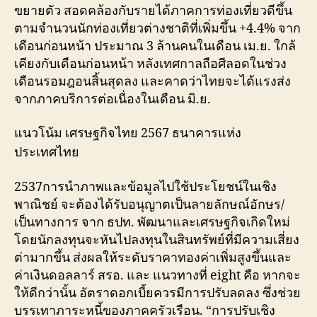
ขยายตัว สอดคล้องกับรายได้ภาคการท่องเที่ยวดีขึ้น
ตามจำนวนนักท่องเที่ยวต่างชาติที่เพิ่มขึ้น +4.4% จาก
เดือนก่อนหน้า ประมาณ 3 ล้านคนในเดือน เม.ย. ใกล้
เคียงกับเดือนก่อนหน้า หลังเทศกาลถือศีลอดในช่วง
เดือนรอมฎอนสิ้นสุดลง และคาดว่าไทยจะได้แรงส่ง
จากภาคบริการต่อเนื่องในเดือน มิ.ย.
แนวโน้ม เศรษฐกิจไทย 2567 ธนาคารแห่ง
ประเทศไทย
2537การนำภาพและข้อมูลไปใช้ประโยชน์ในเชิง
พาณิชย์ จะต้องได้รับอนุญาตเป็นลายลักษณ์อักษร/
เป็นทางการ จาก ธปท. พัฒนาและเศรษฐกิจเกิดใหม่
โดยนักลงทุนจะหันไปลงทุนในสินทรัพย์ที่มีความเสี่ยง
ต่ามากขึ้น ส่งผลให้ระดับราคาทองค่าเพิ่มสูงขึ้นและ
ค่าเงินดอลลาร์ สรอ. และ แนวทางที่ eight คือ หากจะ
ให้ดีกว่านั้น อัตราดอกเบี้ยควรมีการปรับลดลง ซึ่งช่วย
บรรเทาภาระหนี้ของภาคครัวเรือน. “การปรับเชิง