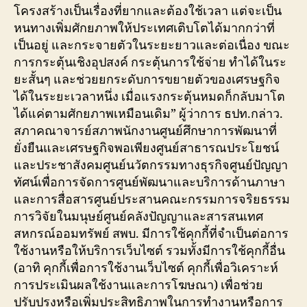
โครงสร้างเป็นเรื่องที่ยากและต้องใช้เวลา แต่จะเป็น
หนทางเพิ่มศักยภาพให้ประเทศเติบโตได้มากกว่าที่
เป็นอยู่ และกระจายตัวในระยะยาวและต่อเนื่อง ขณะ
การกระตุ้นเชิงอุปสงค์ กระตุ้นการใช้จ่าย ทำได้ในระ
ยะสั้นๆ และช่วยยกระดับการขยายตัวของเศรษฐกิจ
ได้ในระยะเวลาหนึ่ง เมื่อแรงกระตุ้นหมดก็กลับมาโต
ได้แค่ตามศักยภาพเหมือนเดิม” ผู้ว่าการ ธปท.กล่าว.
สภาคณาจารย์สภาพนักงานศูนย์ศึกษาการพัฒนาที่
ยั่งยืนและเศรษฐกิจพอเพียงศูนย์สาธารณประโยชน์
และประชาสังคมศูนย์นวัตกรรมทางธุรกิจศูนย์ปัญญา
ทัศน์เพื่อการจัดการศูนย์พัฒนาและบริการด้านภาษา
และการสื่อสารศูนย์ประสานคณะกรรมการจริยธรรม
การวิจัยในมนุษย์ศูนย์คลังปัญญาและสารสนเทศ
สหกรณ์ออมทรัพย์ สพบ. มีการใช้คุกกี้ที่จำเป็นต่อการ
ใช้งานหรือให้บริการเว็บไซต์ รวมทั้งมีการใช้คุกกี้อื่น
(อาทิ คุกกี้เพื่อการใช้งานเว็บไซต์ คุกกี้เพื่อวิเคราะห์
การประเมินผลใช้งานและการโฆษณา) เพื่อช่วย
ปรับปรุงหรือเพิ่มประสิทธิภาพในการทำงานหรือการ