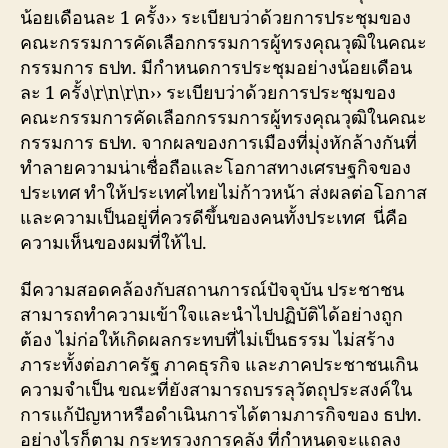
น้อยเดือนละ 1 ครั้ง​›› ระเบียบว่าด้วยการประชุมของ
คณะกรรมการคัดเลือกกรรมการผู้ทรงคุณวุฒิในคณะ
กรรมการ ธปท. มีกำหนดการประชุมอย่างน้อยเดือน
ละ 1 ครั้ง​\r\n\r\n›› ระเบียบว่าด้วยการประชุมของ
คณะกรรมการคัดเลือกกรรมการผู้ทรงคุณวุฒิในคณะ
กรรมการ ธปท. จากผลของการเมืองที่มุ่งหักล้างกันที่
ทําลายความน่าเชื่อถือและโอกาสทางเศรษฐกิจของ
ประเทศ ทําให้ประเทศไทยไม่ก้าวหน้า ส่งผลต่อโอกาส
และความเป็นอยู่ที่ควรดีขึ้นของคนทั้งประเทศ นี่คือ
ความเห็นของผมที่ให้ไป.
มีความสอดคล้องกับสถานการณ์ปัจจุบัน ประชาชน
สามารถทำความเข้าใจและนำไปปฏิบัติได้อย่างถูก
ต้อง ไม่ก่อให้เกิดผลกระทบที่ไม่เป็นธรรม ไม่สร้าง
ภาระทั้งต่อภาครัฐ ภาคธุรกิจ และภาคประชาชนเกิน
ความจำเป็น ขณะที่ยังสามารถบรรลุวัตถุประสงค์ใน
การแก้ปัญหาหรือดำเนินการได้ตามภารกิจของ ธปท.
อย่างไรก็ตาม กระทรวงการคลัง ที่กำหนดจะแถลง