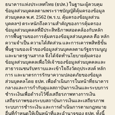
ธนาคารแห่งประเทศไทย (ธปท.) ในฐานะผู้ควบคุม
ข้อมูลส่วนบุคคลตามพระราชบัญญัติคุ้มครองข้อมูล
ส่วนบุคคล พ.ศ. 2562 (พ.ร.บ. คุ้มครองข้อมูลส่วน
บุคคลฯ) ตระหนักถึงความสำคัญของการคุ้มครอง
ข้อมูลส่วนบุคคลที่มีประสิทธิภาพสอดคล้องกับหลัก
การพื้นฐานของการคุ้มครองข้อมูลส่วนบุคคล คือ หลัก
ความจำเป็น ความได้สัดส่วน และการเคารพสิทธิขั้น
พื้นฐานของเจ้าของข้อมูลส่วนบุคคลตามรัฐธรรมนูญ
และมาตรฐานสากล จึงได้จัดทำนโยบายคุ้มครอง
ข้อมูลส่วนบุคคลเพื่อให้เจ้าของข้อมูลส่วนบุคคลและ
สาธารณชนรับทราบและเข้าใจถึงวัตถุประสงค์ หลัก
การ และมาตรการรักษาความปลอดภัยของข้อมูล
ส่วนบุคคลโดย ธปท. เพื่อดำเนินการในหน้าที่ธนาคาร
กลางและการกำกับดูแลสถาบันการเงินและระบบการ
ชำระเงินเพื่อดำรงไว้ซึ่งเสถียรภาพทางการเงิน
เสถียรภาพของระบบสถาบันการเงินและเสถียรภาพ
ระบบการชำระเงิน และการดำเนินการตามกฎหมาย
อื่นที่กำหนดให้เป็นหน้าที่และอำนาจของ ธปท. ทั้งนี้