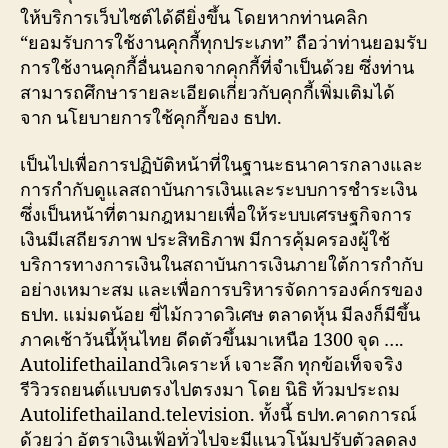
ให้บริการเว็บไซต์ได้ดียิ่งขึ้น โดยหากท่านคลิก
“ยอมรับการใช้งานคุกกี้ทุกประเภท” ถือว่าท่านยอมรับ
การใช้งานคุกกี้อื่นนอกจากคุกกี้ที่จำเป็นด้วย ซึ่งท่าน
สามารถศึกษารายละเอียดเกี่ยวกับคุกกี้เพิ่มเติมได้
จาก นโยบายการใช้คุกกี้ของ ธปท.
เป็นไปเพื่อการปฏิบัติหน้าที่ในฐานะธนาคารกลางและ
การกำกับดูแลสถาบันการเงินและระบบการชำระเงิน
ซึ่งเป็นหน้าที่ตามกฎหมายเพื่อให้ระบบเศรษฐกิจการ
เงินมีเสถียรภาพ ประสิทธิภาพ มีการคุ้มครองผู้ใช้
บริการทางการเงินในสถาบันการเงินภายใต้การกำกับ
อย่างเหมาะสม และเพื่อการบริหารจัดการองค์กรของ
ธปท. แม่มดน้อย ขี่ไม้กวาดวิเศษ ตลาดหุ้น มีลงก็มีขึ้น
ภาคเช้าวันนี้หุ้นไทย ดีดตัวขึ้นมาเหนือ 1300 จุด ….
Autolifethailandวิเคราะห์ เจาะลึก ทุกข้อเท็จจริง
รีวิวรถยนต์แบบตรงไปตรงมา โดย นิธิ ท้วมประถม
Autolifethailand.television. ทั้งนี้ ธปท.คาดการณ์
ด้วยว่า อัตราเงินเฟ้อทั่วไปจะมีแนวโน้มปรับตัวลดลง