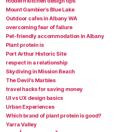
modern kitchen design tips
Mount Gambier’s Blue Lake
Outdoor cafes in Albany WA
overcoming fear of failure
Pet-friendly accommodation in Albany
Plant protein is
Port Arthur Historic Site
respect in a relationship
Skydiving in Mission Beach
The Devil's Marbles
travel hacks for saving money
UI vs UX design basics
Urban Experiences
Which brand of plant protein is good?
Yarra Valley