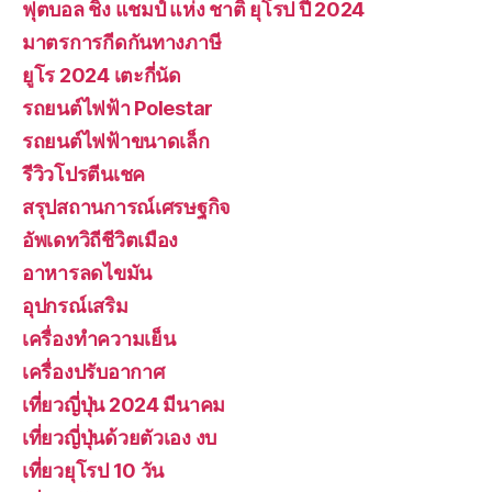
ฟุตบอล ชิง แชมป์ แห่ง ชาติ ยุโรป ปี 2024
มาตรการกีดกันทางภาษี
ยูโร 2024 เตะกี่นัด
รถยนต์ไฟฟ้า Polestar
รถยนต์ไฟฟ้าขนาดเล็ก
รีวิวโปรตีนเชค
สรุปสถานการณ์เศรษฐกิจ
อัพเดทวิถีชีวิตเมือง
อาหารลดไขมัน
อุปกรณ์เสริม
เครื่องทำความเย็น
เครื่องปรับอากาศ
เที่ยวญี่ปุ่น 2024 มีนาคม
เที่ยวญี่ปุ่นด้วยตัวเอง งบ
เที่ยวยุโรป 10 วัน