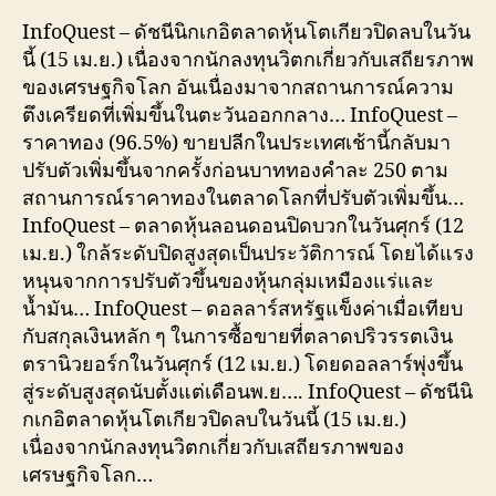
InfoQuest – ดัชนีนิกเกอิตลาดหุ้นโตเกียวปิดลบในวัน
นี้ (15 เม.ย.) เนื่องจากนักลงทุนวิตกเกี่ยวกับเสถียรภาพ
ของเศรษฐกิจโลก อันเนื่องมาจากสถานการณ์ความ
ตึงเครียดที่เพิ่มขึ้นในตะวันออกกลาง… InfoQuest –
ราคาทอง (96.5%) ขายปลีกในประเทศเช้านี้กลับมา
ปรับตัวเพิ่มขึ้นจากครั้งก่อนบาททองคำละ 250 ตาม
สถานการณ์ราคาทองในตลาดโลกที่ปรับตัวเพิ่มขึ้น…
InfoQuest – ตลาดหุ้นลอนดอนปิดบวกในวันศุกร์ (12
เม.ย.) ใกล้ระดับปิดสูงสุดเป็นประวัติการณ์ โดยได้แรง
หนุนจากการปรับตัวขึ้นของหุ้นกลุ่มเหมืองแร่และ
น้ำมัน… InfoQuest – ดอลลาร์สหรัฐแข็งค่าเมื่อเทียบ
กับสกุลเงินหลัก ๆ ในการซื้อขายที่ตลาดปริวรรตเงิน
ตรานิวยอร์กในวันศุกร์ (12 เม.ย.) โดยดอลลาร์พุ่งขึ้น
สู่ระดับสูงสุดนับตั้งแต่เดือนพ.ย…. InfoQuest – ดัชนีนิ
กเกอิตลาดหุ้นโตเกียวปิดลบในวันนี้ (15 เม.ย.)
เนื่องจากนักลงทุนวิตกเกี่ยวกับเสถียรภาพของ
เศรษฐกิจโลก…