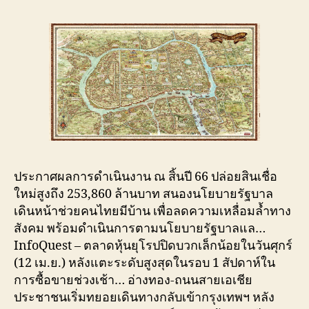
ประกาศผลการดำเนินงาน ณ สิ้นปี 66 ปล่อยสินเชื่อ
ใหม่สูงถึง 253,860 ล้านบาท สนองนโยบายรัฐบาล
เดินหน้าช่วยคนไทยมีบ้าน เพื่อลดความเหลื่อมล้ำทาง
สังคม พร้อมดำเนินการตามนโยบายรัฐบาลแล…
InfoQuest – ตลาดหุ้นยุโรปปิดบวกเล็กน้อยในวันศุกร์
(12 เม.ย.) หลังแตะระดับสูงสุดในรอบ 1 สัปดาห์ใน
การซื้อขายช่วงเช้า… อ่างทอง-ถนนสายเอเชีย
ประชาชนเริ่มทยอยเดินทางกลับเข้ากรุงเทพฯ หลัง