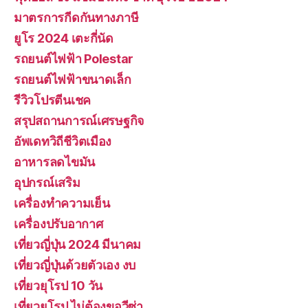
มาตรการกีดกันทางภาษี
ยูโร 2024 เตะกี่นัด
รถยนต์ไฟฟ้า Polestar
รถยนต์ไฟฟ้าขนาดเล็ก
รีวิวโปรตีนเชค
สรุปสถานการณ์เศรษฐกิจ
อัพเดทวิถีชีวิตเมือง
อาหารลดไขมัน
อุปกรณ์เสริม
เครื่องทำความเย็น
เครื่องปรับอากาศ
เที่ยวญี่ปุ่น 2024 มีนาคม
เที่ยวญี่ปุ่นด้วยตัวเอง งบ
เที่ยวยุโรป 10 วัน
เที่ยวยุโรป ไม่ต้องขอวีซ่า