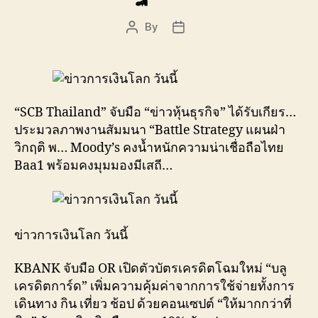
By
Post
Post
author
date
“SCB Thailand” จับมือ “ข่าวหุ้นธุรกิจ” ได้รับเกียร…
ประมวลภาพงานสัมมนา “Battle Strategy แผนฝ่า
วิกฤติ พ… Moody’s คงน้ำหนักความน่าเชื่อถือไทย
Baa1 พร้อมคงมุมมองมีเสถี…
ข่าวการเงินโลก วันนี้
KBANK จับมือ OR เปิดตัวบัตรเครดิตโฉมใหม่ “บลู
เครดิตการ์ด” เพิ่มความคุ้มค่าจากการใช้จ่ายทั้งการ
เดินทาง กิน เที่ยว ช้อป ด้วยคอนเซปต์ “ให้มากกว่าที่