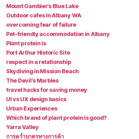
Mount Gambier’s Blue Lake
Outdoor cafes in Albany WA
overcoming fear of failure
Pet-friendly accommodation in Albany
Plant protein is
Port Arthur Historic Site
respect in a relationship
Skydiving in Mission Beach
The Devil's Marbles
travel hacks for saving money
UI vs UX design basics
Urban Experiences
Which brand of plant protein is good?
Yarra Valley
การคว่ำบาตรทางการค้า