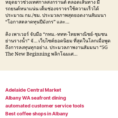
หยุดยาวช่วงเทศกาลสงกรานต์ ตลอดเส้นทาง มี
รถยนต์หนาแน่น เต็มช่องจราจรใช้ความเร็วได้
ประมาณ กม./ชม. ประมวลภาพสุดยอดงานสัมมนา
“โอกาสตลาดทุนปีมังกร” และ…
คิง เพาเวอร์ จับมือ “กทม.-ททท-ไทยพาณิชย์-ชุมชน
ย่านรางน้ำ” จั… เว็บไซต์ยอดนิยม ที่สุดในโลกเมื่อพูด
ถึงการลงทุนทุกอย่าง. ประมวลภาพงานสัมมนา “5G
The New Beginning พลิกโฉมเศ…
Adelaide Central Market
Albany WA seafront dining
automated customer service tools
Best coffee shops in Albany