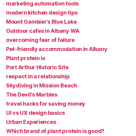
marketing automation tools
modern kitchen design tips
Mount Gambier’s Blue Lake
Outdoor cafes in Albany WA
overcoming fear of failure
Pet-friendly accommodation in Albany
Plant protein is
Port Arthur Historic Site
respect in a relationship
Skydiving in Mission Beach
The Devil's Marbles
travel hacks for saving money
UI vs UX design basics
Urban Experiences
Which brand of plant protein is good?