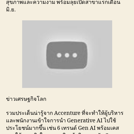
สุขภาพและความงาม พร้อมลุยเปิดสาขาแรกเดือน
มิ.ย.
ข่าวเศรษฐกิจโลก
รวมประเด็นน่ารู้จาก Accenture ที่จะทำให้ผู้บริหาร
และพนักงานเข้าใจการนำ Generative AI ไปใช้
ประโยชน์มากขึ้น เช่น 6 เทรนด์ Gen AI พร้อมเคส