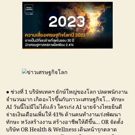
● ช่วงที่ 1 บริษัทเทคฯ ยักษ์ใหญ่ของโลก ปลดพนักงาน
จำนวนมาก เกิดอะไรขึ้นกับภาวะเศรษฐกิจโ… ทักษะ
AI วันนี้ไม่มีไม่ได้แล้ว ใครเก่ง AI นายจ้างไทยยินดี
จ่ายเงินเดือนเพิ่มให้ 41% ด้านคนทำงานเร่งพัฒนา
ทักษะ หวังสร้างงาน สร้างอาชีพให้ดีขึ้น… OR จัดตั้ง
บริษัท OR Health & Wellness เดินหน้ารุกตลาด