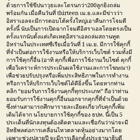
ด้วยการใช้ขีปนาวุธและโดรนกว่า200ลูกยิงถล่ม
พร้อมกัน เมื่อคืนวันที่ thirteen เม.ย.และมีข่าวว่า
อิสราเอลจะมีการตอบโต้ครั้งใหญ่เอาคืนการโจมตี
ครั้งนี้ นับเป็นการเปิดฉากโจมตีอิสราเอลโดยตรงเป็น
ครั้งแรกนับตั้งแต่เกิดเหตุอิสราเอลถล่มสถานทูต
อิหร่านในประเทศซีเรียเมื่อวันที่ 1 เม.ย. มีการใช้คุกกี้
ที่จำเป็นต่อการใช้งานหรือให้บริการเว็บไซต์ รวมทั้งมี
การใช้คุกกี้อื่น (อาทิ คุกกี้เพื่อการใช้งานเว็บไซต์ คุกกี้
เพื่อวิเคราะห์การประเมินผลใช้งานและการโฆษณา)
เพื่อช่วยปรับปรุงหรือเพิ่มประสิทธิภาพในการทำงาน
หรือการให้บริการเว็บไซต์ได้ดียิ่งขึ้น โดยหากท่าน
คลิก “ยอมรับการใช้งานคุกกี้ทุกประเภท” ถือว่าท่าน
ยอมรับการใช้งานคุกกี้อื่นนอกจากคุกกี้ที่จำเป็นด้วย
ซึ่งท่านสามารถศึกษารายละเอียดเกี่ยวกับคุกกี้เพิ่ม
เติมได้จาก นโยบายการใช้คุกกี้ของ ธปท. นี้เป็น 5
ประเด็นที่นักลงทุนต้องติดตามและเชื่อกันว่าน่าจะมี
อิทธิพลต่อการเคลื่อนไหวตลาดหุ้นอย่างมากโดย
เฉพาะช่วงปลายปี จะมีการเลือกตั้งประธานาธิบดี