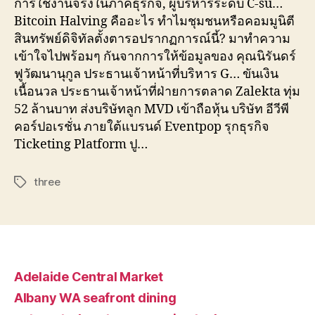
การใช้งานจริงในภาคธุรกิจ, ผู้บริหารระดับ C-su…
Bitcoin Halving คืออะไร ทำไมชุมชนหรือคอมมูนิตี
สินทรัพย์ดิจิทัลตั้งตารอปรากฏการณ์นี้? มาทำความ
เข้าใจไปพร้อมๆ กันจากการให้ข้อมูลของ คุณนิรันดร์
ฟูวัฒนานุกูล ประธานเจ้าหน้าที่บริหาร G… ขันเงิน
เนื้อนวล ประธานเจ้าหน้าที่ฝ่ายการตลาด Zalekta ทุ่ม
52 ล้านบาท ส่งบริษัทลูก MVD เข้าถือหุ้น บริษัท อีวีพี
คอร์ปอเรชั่น ภายใต้แบรนด์ Eventpop รุกธุรกิจ
Ticketing Platform ปู…
three
Tags
Adelaide Central Market
Albany WA seafront dining