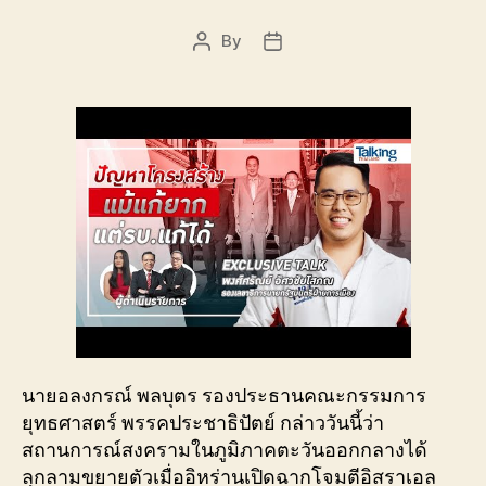
By
Post
Post
author
date
นายอลงกรณ์ พลบุตร รองประธานคณะกรรมการ
ยุทธศาสตร์ พรรคประชาธิปัตย์ กล่าววันนี้ว่า
สถานการณ์สงครามในภูมิภาคตะวันออกกลางได้
ลุกลามขยายตัวเมื่ออิหร่านเปิดฉากโจมตีอิสราเอล