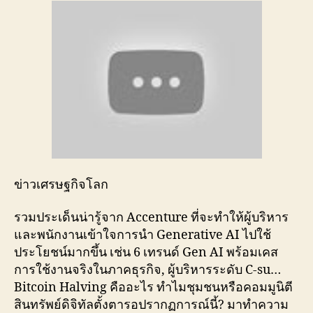
ข่าวเศรษฐกิจโลก
รวมประเด็นน่ารู้จาก Accenture ที่จะทำให้ผู้บริหาร
และพนักงานเข้าใจการนำ Generative AI ไปใช้
ประโยชน์มากขึ้น เช่น 6 เทรนด์ Gen AI พร้อมเคส
การใช้งานจริงในภาคธุรกิจ, ผู้บริหารระดับ C-su…
Bitcoin Halving คืออะไร ทำไมชุมชนหรือคอมมูนิตี
สินทรัพย์ดิจิทัลตั้งตารอปรากฏการณ์นี้? มาทำความ