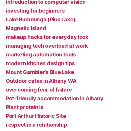
introduction to computer vision
investing for beginners
Lake Bumbunga (Pink Lake)
Magnetic Island
makeup hacks for everyday look
managing tech overload at work
marketing automation tools
modern kitchen design tips
Mount Gambier’s Blue Lake
Outdoor cafes in Albany WA
overcoming fear of failure
Pet-friendly accommodation in Albany
Plant protein is
Port Arthur Historic Site
respect in a relationship