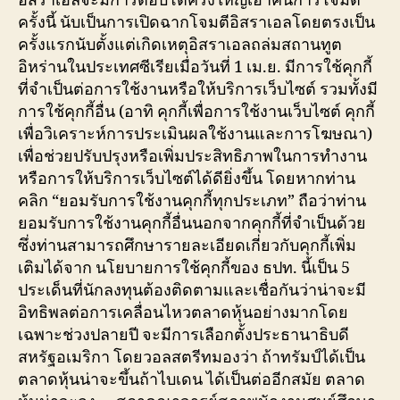
อิสราเอลจะมีการตอบโต้ครั้งใหญ่เอาคืนการโจมตี
ครั้งนี้ นับเป็นการเปิดฉากโจมตีอิสราเอลโดยตรงเป็น
ครั้งแรกนับตั้งแต่เกิดเหตุอิสราเอลถล่มสถานทูต
อิหร่านในประเทศซีเรียเมื่อวันที่ 1 เม.ย. มีการใช้คุกกี้
ที่จำเป็นต่อการใช้งานหรือให้บริการเว็บไซต์ รวมทั้งมี
การใช้คุกกี้อื่น (อาทิ คุกกี้เพื่อการใช้งานเว็บไซต์ คุกกี้
เพื่อวิเคราะห์การประเมินผลใช้งานและการโฆษณา)
เพื่อช่วยปรับปรุงหรือเพิ่มประสิทธิภาพในการทำงาน
หรือการให้บริการเว็บไซต์ได้ดียิ่งขึ้น โดยหากท่าน
คลิก “ยอมรับการใช้งานคุกกี้ทุกประเภท” ถือว่าท่าน
ยอมรับการใช้งานคุกกี้อื่นนอกจากคุกกี้ที่จำเป็นด้วย
ซึ่งท่านสามารถศึกษารายละเอียดเกี่ยวกับคุกกี้เพิ่ม
เติมได้จาก นโยบายการใช้คุกกี้ของ ธปท. นี้เป็น 5
ประเด็นที่นักลงทุนต้องติดตามและเชื่อกันว่าน่าจะมี
อิทธิพลต่อการเคลื่อนไหวตลาดหุ้นอย่างมากโดย
เฉพาะช่วงปลายปี จะมีการเลือกตั้งประธานาธิบดี
สหรัฐอเมริกา โดยวอลสตรีทมองว่า ถ้าทรัมป์ได้เป็น
ตลาดหุ้นน่าจะขึ้นถ้าไบเดน ได้เป็นต่ออีกสมัย ตลาด