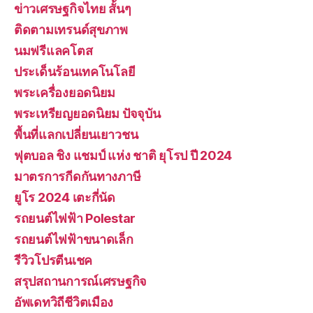
ข่าวเศรษฐกิจไทย สั้นๆ
ติดตามเทรนด์สุขภาพ
นมฟรีแลคโตส
ประเด็นร้อนเทคโนโลยี
พระเครื่องยอดนิยม
พระเหรียญยอดนิยม ปัจจุบัน
พื้นที่แลกเปลี่ยนเยาวชน
ฟุตบอล ชิง แชมป์ แห่ง ชาติ ยุโรป ปี 2024
มาตรการกีดกันทางภาษี
ยูโร 2024 เตะกี่นัด
รถยนต์ไฟฟ้า Polestar
รถยนต์ไฟฟ้าขนาดเล็ก
รีวิวโปรตีนเชค
สรุปสถานการณ์เศรษฐกิจ
อัพเดทวิถีชีวิตเมือง