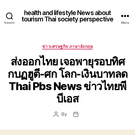
health and lifestyle News about
tourism Thai society perspective
Search
Menu
Categories
ข่าวเศรษฐกิจ ภาษาอังกฤษ
ส่งออกไทย เจอพายุรอบทิศ
กบฏฮูตี-ศก โลก-เงินบาทลด
Thai Pbs News ข่าวไทยพี
บีเอส
By
Post
Post
author
date