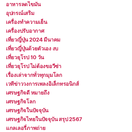
อาหารลดไขมัน
อุปกรณ์เสริม
เครื่องทำความเย็น
เครื่องปรับอากาศ
เที่ยวญี่ปุ่น 2024 มีนาคม
เที่ยวญี่ปุ่นด้วยตัวเอง งบ
เที่ยวยุโรป 10 วัน
เที่ยวยุโรป ไม่ต้องขอวีซ่า
เรื่องเล่าจากทั่วทุกมุมโลก
เวทีข่าววงการเพลงอิเล็กทรอนิกส์
เศรษฐกิจดี หมายถึง
เศรษฐกิจโลก
เศรษฐกิจในปัจจุบัน
เศรษฐกิจไทยในปัจจุบัน สรุป 2567
แกลเลอรี่ภาพถ่าย