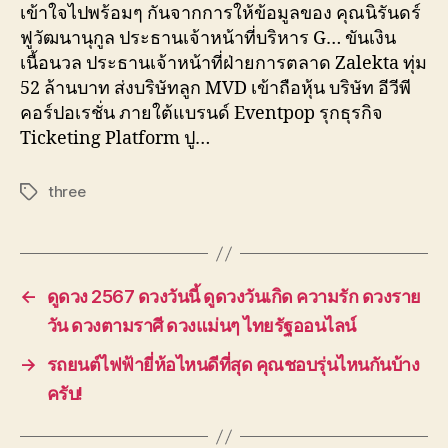
เข้าใจไปพร้อมๆ กันจากการให้ข้อมูลของ คุณนิรันดร์
ฟูวัฒนานุกูล ประธานเจ้าหน้าที่บริหาร G… ขันเงิน
เนื้อนวล ประธานเจ้าหน้าที่ฝ่ายการตลาด Zalekta ทุ่ม
52 ล้านบาท ส่งบริษัทลูก MVD เข้าถือหุ้น บริษัท อีวีพี
คอร์ปอเรชั่น ภายใต้แบรนด์ Eventpop รุกธุรกิจ
Ticketing Platform ปู…
three
Tags
←
ดูดวง 2567 ดวงวันนี้ ดูดวงวันเกิด ความรัก ดวงราย
วัน ดวงตามราศี ดวงแม่นๆ ไทยรัฐออนไลน์
→
รถยนต์ไฟฟ้ายี่ห้อไหนดีที่สุด คุณชอบรุ่นไหนกันบ้าง
ครับ!