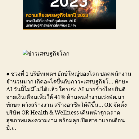
● ช่วงที่ 1 บริษัทเทคฯ ยักษ์ใหญ่ของโลก ปลดพนักงาน
จำนวนมาก เกิดอะไรขึ้นกับภาวะเศรษฐกิจโ… ทักษะ
AI วันนี้ไม่มีไม่ได้แล้ว ใครเก่ง AI นายจ้างไทยยินดี
จ่ายเงินเดือนเพิ่มให้ 41% ด้านคนทำงานเร่งพัฒนา
ทักษะ หวังสร้างงาน สร้างอาชีพให้ดีขึ้น… OR จัดตั้ง
บริษัท OR Health & Wellness เดินหน้ารุกตลาด
สุขภาพและความงาม พร้อมลุยเปิดสาขาแรกเดือน
มิ.ย.