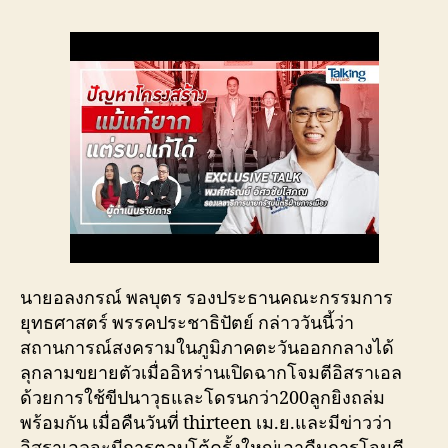
นายอลงกรณ์ พลบุตร รองประธานคณะกรรมการ
ยุทธศาสตร์ พรรคประชาธิปัตย์ กล่าววันนี้ว่า
สถานการณ์สงครามในภูมิภาคตะวันออกกลางได้
ลุกลามขยายตัวเมื่ออิหร่านเปิดฉากโจมตีอิสราเอล
ด้วยการใช้ขีปนาวุธและโดรนกว่า200ลูกยิงถล่ม
พร้อมกัน เมื่อคืนวันที่ thirteen เม.ย.และมีข่าวว่า