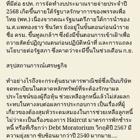
ที่มีต่อ ธปท. การจัดทำงบประมาณรายจ่ายประจำปี
2568 เกิดขึ้นภายใต้รัฐบาลรักษาการของพรรคเพื่อ
ไทย (พท.) เนื่องจากคณะรัฐมนตรีภายใต้การนำของ
น.ส.แพทองธาร ชินวัตร ยังอยู่ในขั้นตอนก่อนนำราย
ชื่อ ครม. ขึ้นทูลเกล้าฯ ซึ่งยังมีขั้นตอนการเข้าเฝ้าเพื่อ
ถวายสัตย์ปฏิญาณตนก่อนปฏิบัติหน้าที่ และการแถลง
นโยบายต่อรัฐสภา ซึ่งคาดว่าจะมีขึ้นในช่วงเดือน ก.ย.
สรุปสถานการณ์เศรษฐกิจ
ทำอย่างไรถึงจะกระตุ้นธนาคารพาณิชย์ซึ่งเป็นบริษัท
จดทะเบียนในตลาดหลักทรัพย์ที่จะต้องรักษาผล
ประโยชน์ของผู้ถือหุ้น ช่วยเหลือลูกหนี้แล้วไม่ส่งผลก
ระทบในทางลบต่อผลการประกอบการ เป็นเรื่องที่ผู้
เกี่ยวของต้องสุมหัวระดมสมองในการช่วยเหลือลูกหนี้
ไม่ว่าจะเป็นเรื่องของการ Haircut มาตรการพักชำระ
หนี้ หรือที่เรียกว่า Debt Moratorium วิกฤติปี 2567 มี
ความยุ่งยาก ซับซ้อนมากว่าปี 2540 มากมาย….