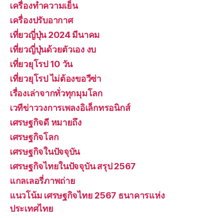
เครื่องทำความเย็น
เครื่องปรับอากาศ
เที่ยวญี่ปุ่น 2024 มีนาคม
เที่ยวญี่ปุ่นด้วยตัวเอง งบ
เที่ยวยุโรป 10 วัน
เที่ยวยุโรป ไม่ต้องขอวีซ่า
เรื่องเล่าจากทั่วทุกมุมโลก
เวทีข่าววงการเพลงอิเล็กทรอนิกส์
เศรษฐกิจดี หมายถึง
เศรษฐกิจโลก
เศรษฐกิจในปัจจุบัน
เศรษฐกิจไทยในปัจจุบัน สรุป 2567
แกลเลอรี่ภาพถ่าย
แนวโน้ม เศรษฐกิจไทย 2567 ธนาคารแห่ง
ประเทศไทย