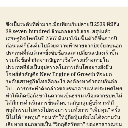
ซึ่งเป็นระดับที่ต่ำมากเมื่อเทียบกับปลายปี 2539 ที่มีถึง
38,seven-hundred ล้านดอลลาร์ สรอ. สรุปแล้ว
เศรษฐกิจไทยในปี 2567 มีแนวโน้มฟื้นตัวดีขึ้นจากปี
ก่อน แต่ก็ยังเต็มไปด้วยความท้าทายจากปัจจัยลบนอก
ประเทศที่นับวันจะยิ่งซับซ้อนและเปลี่ยนแปลงเร็วขึ้น
รวมถึงข้อจำกัดจากปัญหาเชิงโครงสร้างภายใน
ประเทศที่ยังเป็นอุปสรรคในการเติบโตอย่างยั่งยืน
โจทย์สำคัญคือ New Engine of Growth ที่จะยก
ระดับเศรษฐกิจไทยคืออะไร คงต้องหาคำตอบกันต่อ
ไป… การกระทำดังกล่าวของธนาคารแห่งประเทศไทย
ทำให้เกิดข้อกังขาในความเป็นธรรม เนื่องจากธปท.ไม่
ได้มีการดำเนินการขั้นเด็ดขาดกับกลุ่มผู้บริหารที่มี
พฤติกรรมไม่ตรงไปตรงมา รวมทั้งการ “เพิ่มทุน” ครั้ง
นี้ไม่ได้ “ลดทุน” ก่อน ทำให้ผู้ถือหุ้นเดิมไม่ได้ความรับ
เสียหาย จนกลายเป็น “วิกฤติศรัทธา” ของสาธารณชน