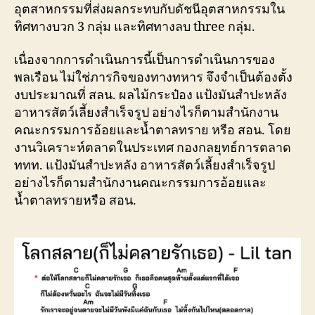
อุตสาหกรรมที่ส่งผลกระทบกับดัชนีอุตสาหกรรมใน
ทิศทางบวก 3 กลุ่ม และทิศทางลบ three กลุ่ม.
เนื่องจากการดำเนินการนี้เป็นการดำเนินการของ
พลเรือน ไม่ใช่ภารกิจของทางทหาร จึงจำเป็นต้องตั้ง
งบประมาณที่ สลน. ผลไม้กระป๋อง แป้งมันสำปะหลัง
อาหารสัตว์เลี้ยงสำเร็จรูป อย่างไรก็ตามสำนักงาน
คณะกรรมการอ้อยและน้ำตาลทราย หรือ สอน. โดย
งานวิเคราะห์ตลาดในประเทศ กองกลยุทธ์การตลาด
ททท. แป้งมันสำปะหลัง อาหารสัตว์เลี้ยงสำเร็จรูป
อย่างไรก็ตามสำนักงานคณะกรรมการอ้อยและ
น้ำตาลทรายหรือ สอน.