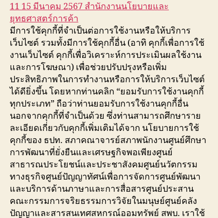
11 15 มีนาคม 2567 สำนักงานนโยบายและ
ยุทธศาสตร์การค้า
มีการใช้คุกกี้ที่จำเป็นต่อการใช้งานหรือให้บริการ
เว็บไซต์ รวมทั้งมีการใช้คุกกี้อื่น (อาทิ คุกกี้เพื่อการใช้
งานเว็บไซต์ คุกกี้เพื่อวิเคราะห์การประเมินผลใช้งาน
และการโฆษณา) เพื่อช่วยปรับปรุงหรือเพิ่ม
ประสิทธิภาพในการทำงานหรือการให้บริการเว็บไซต์
ได้ดียิ่งขึ้น โดยหากท่านคลิก “ยอมรับการใช้งานคุกกี้
ทุกประเภท” ถือว่าท่านยอมรับการใช้งานคุกกี้อื่น
นอกจากคุกกี้ที่จำเป็นด้วย ซึ่งท่านสามารถศึกษาราย
ละเอียดเกี่ยวกับคุกกี้เพิ่มเติมได้จาก นโยบายการใช้
คุกกี้ของ ธปท. สภาคณาจารย์สภาพนักงานศูนย์ศึกษา
การพัฒนาที่ยั่งยืนและเศรษฐกิจพอเพียงศูนย์
สาธารณประโยชน์และประชาสังคมศูนย์นวัตกรรม
ทางธุรกิจศูนย์ปัญญาทัศน์เพื่อการจัดการศูนย์พัฒนา
และบริการด้านภาษาและการสื่อสารศูนย์ประสาน
คณะกรรมการจริยธรรมการวิจัยในมนุษย์ศูนย์คลัง
ปัญญาและสารสนเทศสหกรณ์ออมทรัพย์ สพบ. เราใช้