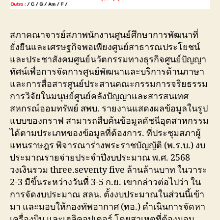
สภาคณาจารย์สภาพนักงานศูนย์ศึกษาการพัฒนาที่
ยั่งยืนและเศรษฐกิจพอเพียงศูนย์สาธารณประโยชน์
และประชาสังคมศูนย์นวัตกรรมทางธุรกิจศูนย์ปัญญา
ทัศน์เพื่อการจัดการศูนย์พัฒนาและบริการด้านภาษา
และการสื่อสารศูนย์ประสานคณะกรรมการจริยธรรม
การวิจัยในมนุษย์ศูนย์คลังปัญญาและสารสนเทศ
สหกรณ์ออมทรัพย์ สพบ. รายงานแสดงผลข้อมูลในรูป
แบบของกราฟ สามารถสืบค้นข้อมูลดัชนีอุตสาหกรรม
ได้ตามประเภทของข้อมูลที่ต้องการ. ที่ประชุมสภาผู้
แทนราษฎร พิจารณาร่างพระราชบัญญัติ (พ.ร.บ.) งบ
ประมาณรายจ่ายประจำปีงบประมาณ พ.ศ. 2568
วงเงินรวม three.seventy five ล้านล้านบาท ในวาระ
2-3 มีขึ้นระหว่างวันที่ 3-5 ก.ย. เขากล่าวต่อไปว่า ใน
การจัดงบประมาณ สลน. ตั้งงบประมาณในส่วนนี้เข้า
มา และมอบให้กองทัพอากาศ (ทอ.) ดำเนินการจัดหา
เครื่องบิน และเฮลิคอปเตอร์ โดยสาเหตุที่ต้องมอบ