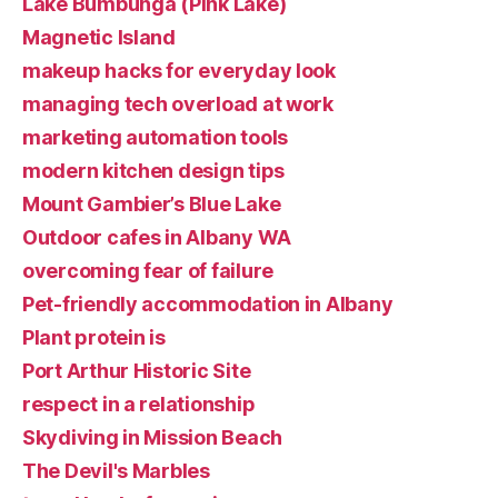
Lake Bumbunga (Pink Lake)
Magnetic Island
makeup hacks for everyday look
managing tech overload at work
marketing automation tools
modern kitchen design tips
Mount Gambier’s Blue Lake
Outdoor cafes in Albany WA
overcoming fear of failure
Pet-friendly accommodation in Albany
Plant protein is
Port Arthur Historic Site
respect in a relationship
Skydiving in Mission Beach
The Devil's Marbles