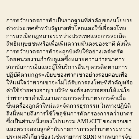
การคว่ำบาตรการค้าเป็นรากฐานที่สำคัญของนโยบาย
ต่างประเทศสำหรับรัฐบาลทั่วโลกและใช้เพื่อลงโทษ
การละเมิดกฎหมายระหว่างประเทศและการละเมิด
สิทธิมนุษยชนหรือเพื่อเพิ่มความมั่นคงของชาติ ดังนั้น
การคว่ำบาตรการค้าจะถูกบังคับใช้อย่างเคร่งครัด
โดยหน่วยงานกำกับดูแลซึ่งหมายความว่าธนาคาร
สถาบันการเงินและผู้ให้บริการอื่น ๆ ควรติดตามการ
ปฏิบัติตามกฎระเบียบของพวกเขาอย่างรอบคอบเพื่อ
ให้แน่ใจว่าพวกเขาจะไม่ได้รับการลงโทษที่สำคัญหรือ
ค่าใช้จ่ายทางอาญา บริษัท จะต้องตรวจสอบให้แน่ใจ
ว่าพวกเขาดำเนินงานตามการคว่ำบาตรการค้าเมื่อ
ขึ้นเครื่องลูกค้าใหม่และจัดการธุรกรรม ในทางปฏิบัติ
สิ่งนี้หมายถึงการใช้โซลูชันการคัดกรองการคว่ำบาตร
ซึ่งเป็นส่วนหนึ่งของโปรแกรม AML/CFT ของพวกเขา
และตรวจสอบลูกค้ากับรายการการคว่ำบาตรระหว่าง
ประเทศที่เกี่ยวข้อง (เช่นรายการ SDN) หากพบการจับ