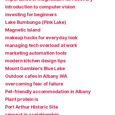
introduction to computer vision
investing for beginners
Lake Bumbunga (Pink Lake)
Magnetic Island
makeup hacks for everyday look
managing tech overload at work
marketing automation tools
modern kitchen design tips
Mount Gambier’s Blue Lake
Outdoor cafes in Albany WA
overcoming fear of failure
Pet-friendly accommodation in Albany
Plant protein is
Port Arthur Historic Site
respect in a relationship