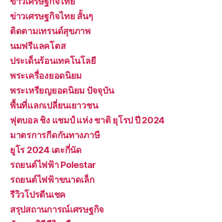
ข่าวเศรษฐกิจไทย
ข่าวเศรษฐกิจไทย สั้นๆ
ติดตามเทรนด์สุขภาพ
นมฟรีแลคโตส
ประเด็นร้อนเทคโนโลยี
พระเครื่องยอดนิยม
พระเหรียญยอดนิยม ปัจจุบัน
พื้นที่แลกเปลี่ยนเยาวชน
ฟุตบอล ชิง แชมป์ แห่ง ชาติ ยุโรป ปี 2024
มาตรการกีดกันทางภาษี
ยูโร 2024 เตะกี่นัด
รถยนต์ไฟฟ้า Polestar
รถยนต์ไฟฟ้าขนาดเล็ก
รีวิวโปรตีนเชค
สรุปสถานการณ์เศรษฐกิจ