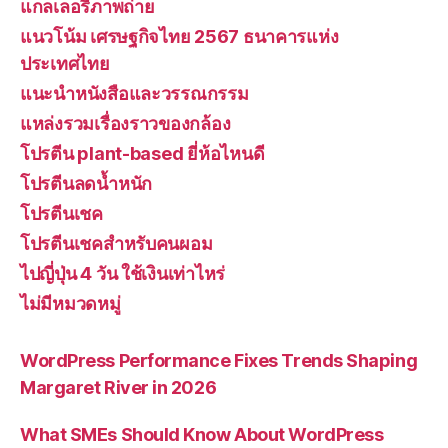
แกลเลอรี่ภาพถ่าย
แนวโน้ม เศรษฐกิจไทย 2567 ธนาคารแห่ง
ประเทศไทย
แนะนำหนังสือและวรรณกรรม
แหล่งรวมเรื่องราวของกล้อง
โปรตีน plant-based ยี่ห้อไหนดี
โปรตีนลดน้ำหนัก
โปรตีนเชค
โปรตีนเชคสำหรับคนผอม
ไปญี่ปุ่น 4 วัน ใช้เงินเท่าไหร่
ไม่มีหมวดหมู่
WordPress Performance Fixes Trends Shaping
Margaret River in 2026
What SMEs Should Know About WordPress