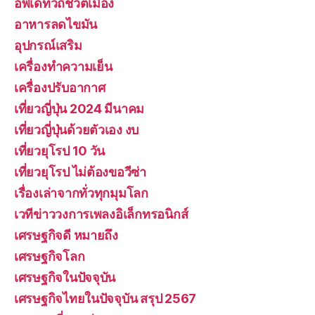
อัพเดทวิถีชีวิตเมือง
อาหารลดไขมัน
อุปกรณ์เสริม
เครื่องทำความเย็น
เครื่องปรับอากาศ
เที่ยวญี่ปุ่น 2024 มีนาคม
เที่ยวญี่ปุ่นด้วยตัวเอง งบ
เที่ยวยุโรป 10 วัน
เที่ยวยุโรป ไม่ต้องขอวีซ่า
เรื่องเล่าจากทั่วทุกมุมโลก
เวทีข่าววงการเพลงอิเล็กทรอนิกส์
เศรษฐกิจดี หมายถึง
เศรษฐกิจโลก
เศรษฐกิจในปัจจุบัน
เศรษฐกิจไทยในปัจจุบัน สรุป 2567