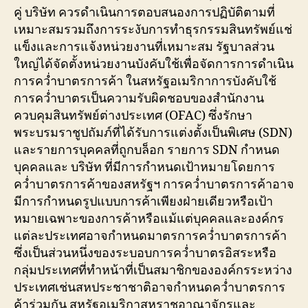
คู่ บริษัท ควรดำเนินการตอบสนองการปฏิบัติตามที่
เหมาะสมรวมถึงการระงับการทำธุรกรรมสินทรัพย์แช่
แข็งและการแจ้งหน่วยงานที่เหมาะสม รัฐบาลส่วน
ใหญ่ได้จัดตั้งหน่วยงานบังคับใช้เพื่อจัดการการดำเนิน
การคว่ำบาตรการค้า ในสหรัฐอเมริกาการบังคับใช้
การคว่ำบาตรเป็นความรับผิดชอบของสำนักงาน
ควบคุมสินทรัพย์ต่างประเทศ (OFAC) ซึ่งรักษา
พระบรมราชูปถัมภ์ที่ได้รับการแต่งตั้งเป็นพิเศษ (SDN)
และรายการบุคคลที่ถูกบล็อก รายการ SDN กำหนด
บุคคลและ บริษัท ที่มีการกำหนดเป้าหมายโดยการ
คว่ำบาตรการค้าของสหรัฐฯ การคว่ำบาตรการค้าอาจ
มีการกำหนดรูปแบบการค้าเพียงฝ่ายเดียวหรือเป้า
หมายเฉพาะของการค้าหรือแม้แต่บุคคลและองค์กร
แต่ละประเทศอาจกำหนดมาตรการคว่ำบาตรการค้า
ซึ่งเป็นส่วนหนึ่งของระบอบการคว่ำบาตรอิสระหรือ
กลุ่มประเทศที่ทำหน้าที่เป็นสมาชิกขององค์กรระหว่าง
ประเทศเช่นสหประชาชาติอาจกำหนดคว่ำบาตรการ
ค้าร่วมกัน สหรัฐอเมริกาสหราชอาณาจักรและ