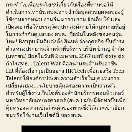
กระทำไปเพื่อประโยชน์เกี่ยวกับเรื่องที่ท่านขอให้
ดำเนินการเท่านั้น สบค.อาจนำข้อมูลส่วนบุคคลของผู้
ใช้งานจากหน่วยงานอื่น มารวบรวม จัดเก็บ ใช้ และ
เปิดเผย เพื่อให้บรรลุวัตถุประสงค์ภายใต้กฎหมายที่อยู่
ในการกำกับดูแลของ สบค. เชื่อมั่นในพลังของคนรุ่น
ใหม่! Banpu มีมติแต่งตั้ง สินนท์ ว่องกุศลกิจ ขึ้นดำรง
ตำแหน่งประธานเจ้าหน้าที่บริหาร บริษัท บ้านปู จำกัด
(มหาชน) มีผลในวันที่ 2 เมษายน 2567 เผยปี sixty six
กำไรสุทธ… Talent War คือสนามรบสำหรับอาชีพ
HR ที่ต้องมีอาวุธเป็นอย่าง HR Tech เพื่อแย่งชิง Tech
Talent ให้องค์กรประสบความสำเร็จในยุคแห่งการ
เปลี่ยนแปลง… นโยบายคุ้มครองความเป็นส่วนตัว
สำหรับผู้ใช้งานเว็บไซต์ของสำนักบริการคอมพิวเตอร์
มหาวิทยาลัยเกษตรศาสตร์ (สบค.) ฉบับนี้จัดทำขึ้นเพื่อ
คุ้มครองความเป็นส่วนตัวของท่านซึ่งได้แวะเข้าเยี่ยม
ชมหรือใช้งานเว็บไซต์นี้ ของ สบค.