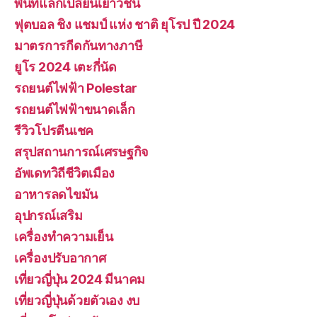
พื้นที่แลกเปลี่ยนเยาวชน
ฟุตบอล ชิง แชมป์ แห่ง ชาติ ยุโรป ปี 2024
มาตรการกีดกันทางภาษี
ยูโร 2024 เตะกี่นัด
รถยนต์ไฟฟ้า Polestar
รถยนต์ไฟฟ้าขนาดเล็ก
รีวิวโปรตีนเชค
สรุปสถานการณ์เศรษฐกิจ
อัพเดทวิถีชีวิตเมือง
อาหารลดไขมัน
อุปกรณ์เสริม
เครื่องทำความเย็น
เครื่องปรับอากาศ
เที่ยวญี่ปุ่น 2024 มีนาคม
เที่ยวญี่ปุ่นด้วยตัวเอง งบ