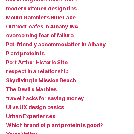
modern kitchen design tips
Mount Gambier’s Blue Lake
Outdoor cafes in Albany WA
overcoming fear of failure
Pet-friendly accommodation in Albany
Plant protein is
Port Arthur Historic Site
respect in a relationship
Skydiving in Mission Beach
The Devil's Marbles
travel hacks for saving money
UI vs UX design basics
Urban Experiences
Which brand of plant protein is good?