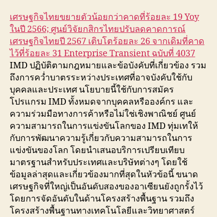
เศรษฐกิจไทยขยายตัวน้อยกว่าคาดที่ร้อยละ 19 Yoy
ในปี 2566; ศูนย์วิจัยกสิกรไทยปรับลดคาดการณ์
เศรษฐกิจไทยปี 2567 เติบโตร้อยละ 26 จากเดิมที่คาด
ไว้ที่ร้อยละ 31 Enterprise Transient ฉบับที่ 4037
IMD ปฏิบัติตามกฎหมายและข้อบังคับที่เกี่ยวข้อง รวม
ถึงการคว่ำบาตรระหว่างประเทศที่อาจบังคับใช้กับ
บุคคลและประเทศ นโยบายนี้ใช้กับการสมัคร
โปรแกรม IMD ทั้งหมดจากบุคคลหรือองค์กร และ
ความร่วมมือทางการค้าหรือไม่ใช่เชิงพาณิชย์ ศูนย์
ความสามารถในการแข่งขันโลกของ IMD ทุ่มเทให้
กับการพัฒนาความรู้เกี่ยวกับความสามารถในการ
แข่งขันของโลก โดยนำเสนอบริการเปรียบเทียบ
มาตรฐานสำหรับประเทศและบริษัทต่างๆ โดยใช้
ข้อมูลล่าสุดและเกี่ยวข้องมากที่สุดในหัวข้อนี้ ขนาด
เศรษฐกิจที่ใหญ่เป็นอันดับสองของอาเซียนยังถูกรั้งไว้
โดยการจัดอันดับในด้านโครงสร้างพื้นฐาน รวมถึง
โครงสร้างพื้นฐานทางเทคโนโลยีและวิทยาศาสตร์