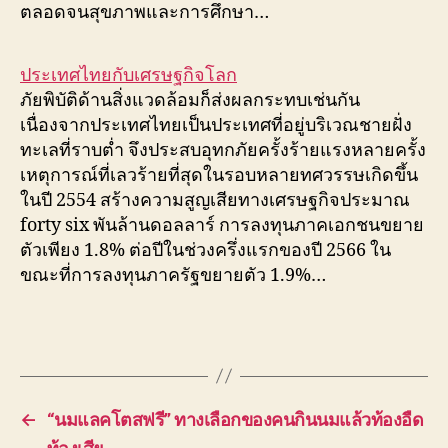
ตลอดจนสุขภาพและการศึกษา…
ประเทศไทยกับเศรษฐกิจโลก
ภัยพิบัติด้านสิ่งแวดล้อมก็ส่งผลกระทบเช่นกัน
เนื่องจากประเทศไทยเป็นประเทศที่อยู่บริเวณชายฝั่ง
ทะเลที่ราบต่ำ จึงประสบอุทกภัยครั้งร้ายแรงหลายครั้ง
เหตุการณ์ที่เลวร้ายที่สุดในรอบหลายทศวรรษเกิดขึ้น
ในปี 2554 สร้างความสูญเสียทางเศรษฐกิจประมาณ
forty six พันล้านดอลลาร์ การลงทุนภาคเอกชนขยาย
ตัวเพียง 1.8% ต่อปีในช่วงครึ่งแรกของปี 2566 ใน
ขณะที่การลงทุนภาครัฐขยายตัว 1.9%…
←
“นมแลคโตสฟรี” ทางเลือกของคนกินนมแล้วท้องอืด