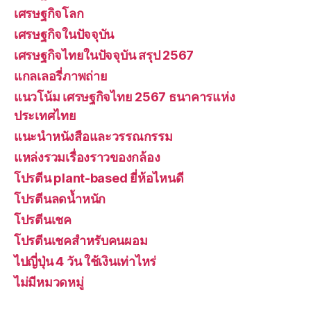
เศรษฐกิจโลก
เศรษฐกิจในปัจจุบัน
เศรษฐกิจไทยในปัจจุบัน สรุป 2567
แกลเลอรี่ภาพถ่าย
แนวโน้ม เศรษฐกิจไทย 2567 ธนาคารแห่ง
ประเทศไทย
แนะนำหนังสือและวรรณกรรม
แหล่งรวมเรื่องราวของกล้อง
โปรตีน plant-based ยี่ห้อไหนดี
โปรตีนลดน้ำหนัก
โปรตีนเชค
โปรตีนเชคสำหรับคนผอม
ไปญี่ปุ่น 4 วัน ใช้เงินเท่าไหร่
ไม่มีหมวดหมู่