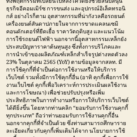
ทั้งพฤติกรรมที่เปลี่ยนไปหลังโควิดยังช่วยสนับสนุน
ธุรกิจอีคอมเมิร์ซ การขนส่ง และอุปกรณ์อิเล็คทรอนิ
กส์ อย่างไรก็ตาม อุตสาหกรรมที่น่ากังวลคือรถยนต์
เครื่องยนต์สันดาปภายในจากการขาดแคลนเซมิ
คอนดักเตอร์ที่ยืดเยื้อ ราคาวัตถุดิบสูง และแนวโน้ม
การใช้รถยนต์ไฟฟ้า นอกจากนี้อุตสาหกรรมเหล็กยัง
ประสบปัญหาราคาต้นทุนสูง ซึ่งทั้งการบริโภคและ
การนำเข้าของผลิตภัณฑ์เหล็กสำเร็จรูปต่างหดตัวลง
23% ในตุลาคม 2565 (YoY) ตามข้อมูลจากสลท. มี
การใช้คุกกี้ที่จำเป็นต่อการใช้งานหรือให้บริการ
เว็บไซต์ รวมทั้งมีการใช้คุกกี้อื่น (อาทิ คุกกี้เพื่อการใช้
งานเว็บไซต์ คุกกี้เพื่อวิเคราะห์การประเมินผลใช้งาน
และการโฆษณา) เพื่อช่วยปรับปรุงหรือเพิ่ม
ประสิทธิภาพในการทำงานหรือการให้บริการเว็บไซต์
ได้ดียิ่งขึ้น โดยหากท่านคลิก “ยอมรับการใช้งานคุกกี้
ทุกประเภท” ถือว่าท่านยอมรับการใช้งานคุกกี้อื่น
นอกจากคุกกี้ที่จำเป็นด้วย ซึ่งท่านสามารถศึกษาราย
ละเอียดเกี่ยวกับคุกกี้เพิ่มเติมได้จาก นโยบายการใช้