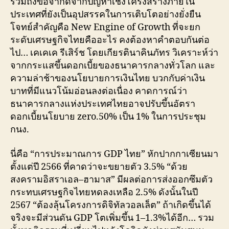
รวมถึงข้อจำกัดจากปัญหาเชิงโครงสร้างภายใน
ประเทศที่ยังเป็นอุปสรรคในการเติบโตอย่างยั่งยืน
โจทย์สำคัญคือ New Engine of Growth ที่จะยก
ระดับเศรษฐกิจไทยคืออะไร คงต้องหาคำตอบกันต่อ
ไป… เคเคเค รีเสิร์ช โดยเกียรตินาคินภัทร วิเคราะห์ว่า
จากกระแสขึ้นดอกเบี้ยของธนาคารกลางทั่วโลก และ
ความล่าช้าของนโยบายการเงินไทย บวกกับค่าเงิน
บาทที่มีแนวโน้มอ่อนลงต่อเนื่อง คาดการณ์ว่า
ธนาคารกลางแห่งประเทศไทยอาจปรับขึ้นอัตรา
ดอกเบี้ยนโยบาย zero.50% เป็น 1% ในการประชุม
กนง.
นี่คือ “การประมาณการ GDP ไทย” หักปากกาเซียนมา
ตั้งแต่ปี 2566 ที่คาดว่าจะขยายตัว 3.5% “ด้วย
สงครามอิสราเอล–ฮามาส” มีผลต่อการส่งออกซึมตัว
กระทบเศรษฐกิจไทยหดลงเหลือ 2.5% ดังนั้นในปี
2567 “ต้องลุ้นโครงการดิจิทัลวอลเล็ต” ถ้าเกิดขึ้นได้
จริงจะมีส่วนดัน GDP โตเพิ่มขึ้น 1–1.3%ได้อีก… รวม