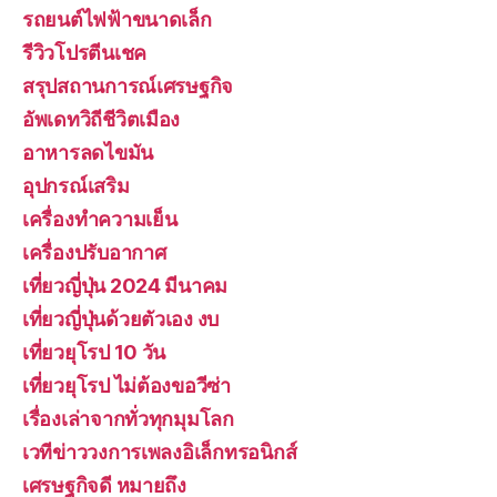
รถยนต์ไฟฟ้าขนาดเล็ก
รีวิวโปรตีนเชค
สรุปสถานการณ์เศรษฐกิจ
อัพเดทวิถีชีวิตเมือง
อาหารลดไขมัน
อุปกรณ์เสริม
เครื่องทำความเย็น
เครื่องปรับอากาศ
เที่ยวญี่ปุ่น 2024 มีนาคม
เที่ยวญี่ปุ่นด้วยตัวเอง งบ
เที่ยวยุโรป 10 วัน
เที่ยวยุโรป ไม่ต้องขอวีซ่า
เรื่องเล่าจากทั่วทุกมุมโลก
เวทีข่าววงการเพลงอิเล็กทรอนิกส์
เศรษฐกิจดี หมายถึง