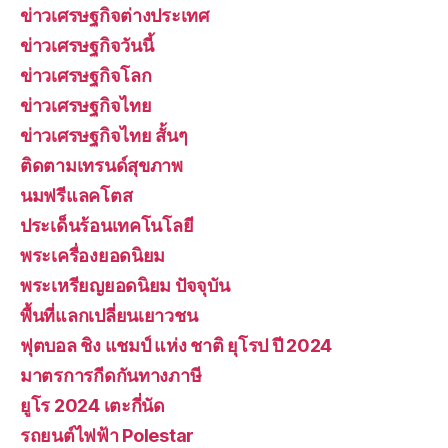
ข่าวเศรษฐกิจต่างประเทศ
ข่าวเศรษฐกิจวันนี้
ข่าวเศรษฐกิจโลก
ข่าวเศรษฐกิจไทย
ข่าวเศรษฐกิจไทย สั้นๆ
ติดตามเทรนด์สุขภาพ
นมฟรีแลคโตส
ประเด็นร้อนเทคโนโลยี
พระเครื่องยอดนิยม
พระเหรียญยอดนิยม ปัจจุบัน
พื้นที่แลกเปลี่ยนเยาวชน
ฟุตบอล ชิง แชมป์ แห่ง ชาติ ยุโรป ปี 2024
มาตรการกีดกันทางภาษี
ยูโร 2024 เตะกี่นัด
รถยนต์ไฟฟ้า Polestar