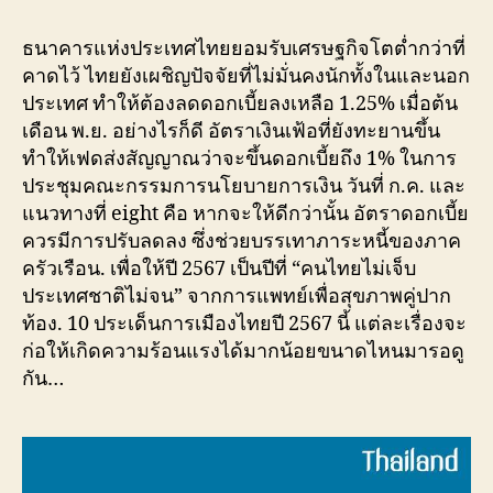
ธนาคารแห่งประเทศไทยยอมรับเศรษฐกิจโตต่ำกว่าที่
คาดไว้ ไทยยังเผชิญปัจจัยที่ไม่มั่นคงนักทั้งในและนอก
ประเทศ ทำให้ต้องลดดอกเบี้ยลงเหลือ 1.25% เมื่อต้น
เดือน พ.ย. อย่างไรก็ดี อัตราเงินเฟ้อที่ยังทะยานขึ้น
ทำให้เฟดส่งสัญญาณว่าจะขึ้นดอกเบี้ยถึง 1% ในการ
ประชุมคณะกรรมการนโยบายการเงิน วันที่ ก.ค. และ
แนวทางที่ eight คือ หากจะให้ดีกว่านั้น อัตราดอกเบี้ย
ควรมีการปรับลดลง ซึ่งช่วยบรรเทาภาระหนี้ของภาค
ครัวเรือน. เพื่อให้ปี 2567 เป็นปีที่ “คนไทยไม่เจ็บ
ประเทศชาติไม่จน” จากการแพทย์เพื่อสุขภาพคู่ปาก
ท้อง. 10 ประเด็นการเมืองไทยปี 2567 นี้ แต่ละเรื่องจะ
ก่อให้เกิดความร้อนแรงได้มากน้อยขนาดไหนมารอดู
กัน…