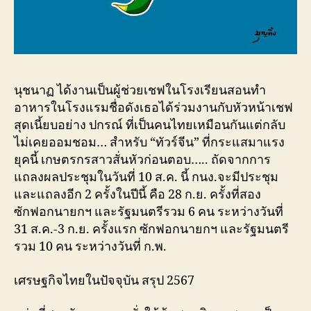
นุชนาฏ ได้งานเป็นผู้ช่วยเชฟในโรงเรียนสอนทํา
อาหารในโรงแรมชื่อดังเธอได้ร่วมงานกับหัวหน้าเชฟ
สุดเนี้ยบอย่าง ปกรณ์ ที่เป็นคนไทยเหมือนกันแต่กลับ
ไม่เคยออมชอม… สำหรับ “ทัวร์จีน” ที่กระแสมาแรง
ยุคนี้ เกษตรกรสาวสั่นหัวก่อนตอบ….. ถัดจากการ
แถลงผลประชุมในวันที่ 10 ส.ค. นี้ กนง.จะมีประชุม
และแถลงอีก 2 ครั้งในปีนี้ คือ 28 ก.ย. ครั้งที่สอง
ซักฟอกนายกฯ และรัฐมนตรีรวม 6 คน ระหว่างวันที่
31 ส.ค.-3 ก.ย. ครั้งแรก ซักฟอกนายกฯ และรัฐมนตรี
รวม 10 คน ระหว่างวันที่ ก.พ.
เศรษฐกิจไทยในปัจจุบัน สรุป 2567